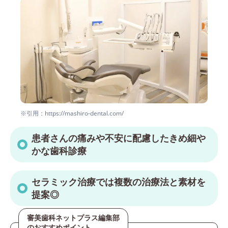
※引用：https://mashiro-dental.com/
患者さんの痛みや不安に配慮したきめ細や
かな歯科診療
セラミック治療では複数の治療法と素材を
提案◎
審美歯科ネットプラス編集部
のおすすめポイント