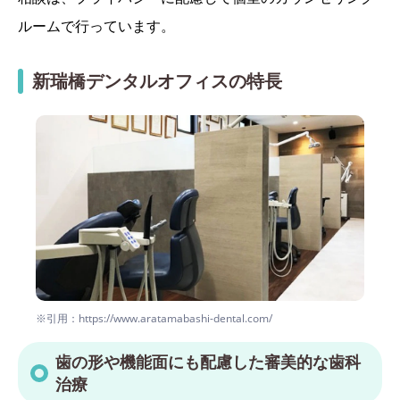
ルームで行っています。
新瑞橋デンタルオフィスの特長
※引用：https://www.aratamabashi-dental.com/
歯の形や機能面にも配慮した審美的な歯科
治療