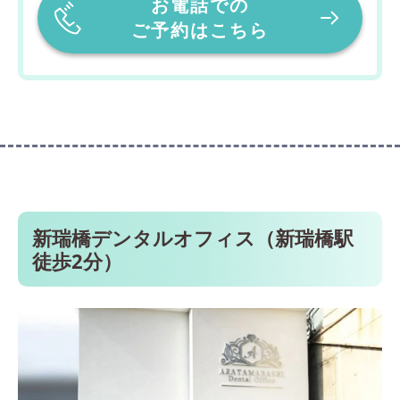
お電話での
ご予約はこちら
新瑞橋デンタルオフィス（新瑞橋駅
徒歩2分）