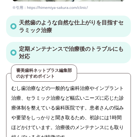
※引用：https://himemiya-sakura.com/clinic/
天然歯のような自然な仕上がりを目指すセ
ラミック治療
定期メンテナンスで治療後のトラブルにも
対応
審美歯科ネットプラス編集部
のおすすめポイント
むし歯治療などの一般的な歯科治療やインプラント
治療、セラミック治療など幅広いニーズに応じた診
療体制を整えている歯科医院です。患者さんの悩み
や要望をしっかりと聞き取るため、初診には1時間
ほどかけています。治療後のメンテナンスにも取り
組んでいる点が特徴です。