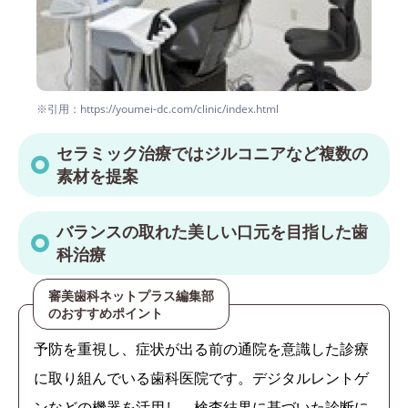
※引用：https://youmei-dc.com/clinic/index.html
セラミック治療ではジルコニアなど複数の
素材を提案
バランスの取れた美しい口元を目指した歯
科治療
審美歯科ネットプラス編集部
のおすすめポイント
予防を重視し、症状が出る前の通院を意識した診療
に取り組んでいる歯科医院です。デジタルレントゲ
ンなどの機器を活用し、検査結果に基づいた診断に