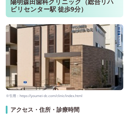
陽明森田歯科クリニック（総合リハ
ビリセンター駅 徒歩9分）
※引用：https://youmei-dc.com/clinic/index.html
アクセス・住所・診療時間