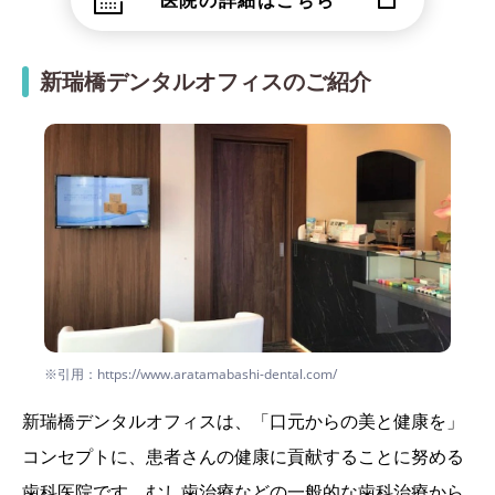
医院の詳細はこちら
新瑞橋デンタルオフィスのご紹介
※引用：https://www.aratamabashi-dental.com/
新瑞橋デンタルオフィスは、「口元からの美と健康を」
コンセプトに、患者さんの健康に貢献することに努める
歯科医院です。むし歯治療などの一般的な歯科治療から