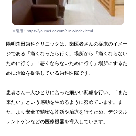
※引用：https://youmei-dc.com/clinic/index.html
陽明森田歯科クリニックは、歯医者さんの従来のイメー
ジである「痛くなったら行く」場所から「痛くならない
ために行く」「悪くならないために行く」場所にするた
めに治療を提供している歯科医院です。
患者さん一人ひとりに合った細かい配慮を行い、「また
来たい」という感動を生めるように努めています。ま
た、より安全で精密な診断や治療を行うため、デジタル
レントゲンなどの医療機器を導入しています。