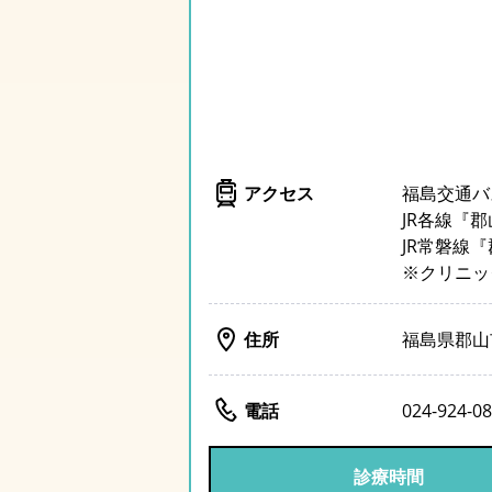
アクセス
福島交通バ
JR各線『
JR常磐線
※クリニッ
住所
福島県郡山
電話
024-924-0
診療時間