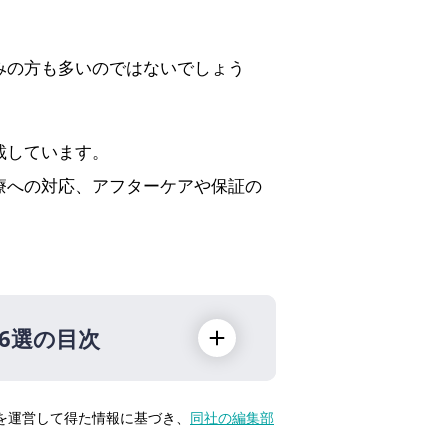
みの方も多いのではないでしょう
載しています。
療への対応、アフターケアや保証の
6選の目次
トを運営して得た情報に基づき、
同社の編集部