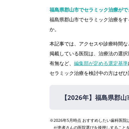
福島県郡山市でセラミック治療がで
福島県郡山市でセラミック治療をす
か。
本記事では、アクセスや診療時間な
掲載している医院は、治療法の選択
有無など、
編集部が定める選定基準
セラミック治療を検討中の方はぜひ
【2026年】
福島県郡山
【2026年】
※2026年5月時点 おすすめしたい歯科
宝沢伊藤歯科医院（郡山駅 
が患者さんの医院選びを後押しすること