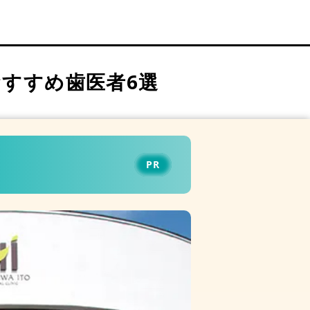
すすめ歯医者6選