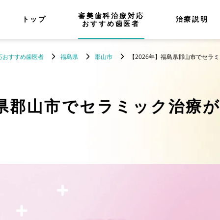
審美歯科治療対応
トップ
治療説明
おすすめ歯医者
応おすすめ歯医者
福島県
郡山市
【2026年】福島県郡山市でセラ
県郡山市でセラミック治療