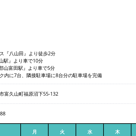
ス『八山田』より徒歩2分
郡山駅』より車で10分
『郡山富田駅』より車で5分
ク内に7台、隣接駐車場に8台分の駐車場を完備
市富久山町福原沼下55-132
888
月
火
水
木