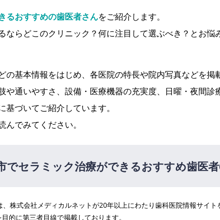
きるおすすめの歯医者さん
をご紹介します。
るならどこのクリニック？何に注目して選ぶべき？とお悩
どの基本情報をはじめ、各医院の特長や院内写真などを掲
肢や通いやすさ、設備・医療機器の充実度、日曜・夜間診
に基づいてご紹介しています。
読んでみてください。
市でセラミック治療ができるおすすめ歯医者
医院は、株式会社メディカルネットが20年以上にわたり歯科医院情報サイ
車で10分）
PR
を目的に第三者目線で掲載しております。