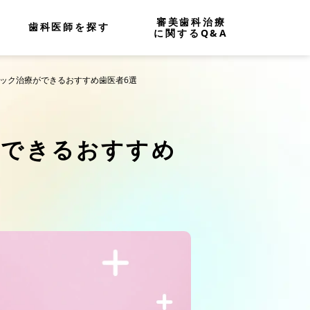
審美歯科治療
歯科医師を探す
に関するQ&A
ミック治療ができるおすすめ歯医者6選
ができるおすすめ