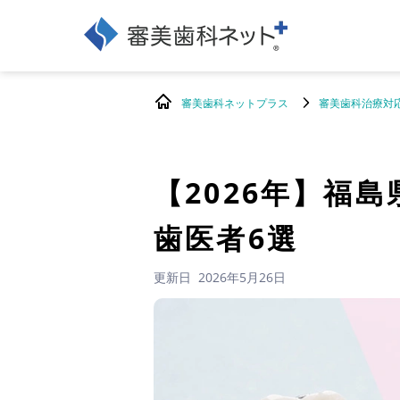
審美歯科ネットプラス
審美歯科治療対
【2026年】
福島
歯医者6選
更新日
2026年5月26日