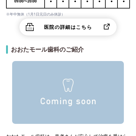
09:00
〜
20:00
●
●
●
●
●
●
●
※年中無休（1月1日元日のみ休診）
医院の詳細はこちら
おおたモール歯科のご紹介