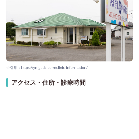
※引用：https://ymgsdc.com/clinic-information/
アクセス・住所・診療時間