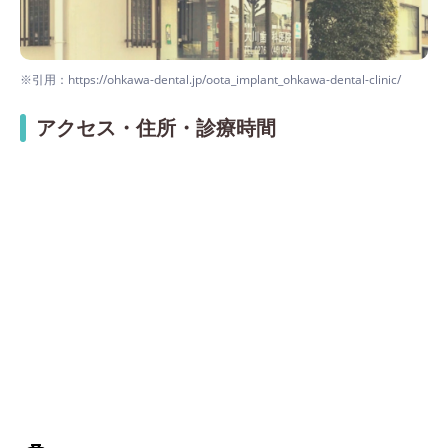
※引用：https://ohkawa-dental.jp/oota_implant_ohkawa-dental-clinic/
アクセス・住所・診療時間