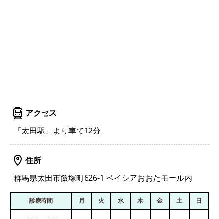
アクセス
「太田駅」より車で12分
住所
群馬県太田市飯塚町626-1 ベイシアおおたモール内
診療時間
月
火
水
木
金
土
日