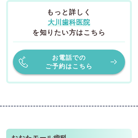
もっと詳しく
大川歯科医院
を知りたい方はこちら
お電話での
ご予約はこちら
おおたモール歯科