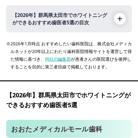
【2026年】
群馬県太田市でホワイトニング
ができるおすすめ歯医者5選の目次
【2026年】
※2026年1月時点 おすすめしたい歯科医院は、株式会社メディカ
ルネットが20年以上にわたり歯科医院情報サイトを運営して得
おおたメディカルモール歯科
た情報に基づき、
同社の編集部
が患者さんの医院選びを後押し
尾島デンタルクリニック
することを目的に第三者目線で掲載しております。
やまぎし歯科医院
大川歯科医院
おおたモール歯科
【2026年】
群馬県太田市でホワイトニングが
できるおすすめ歯医者5選
おおたメディカルモール歯科