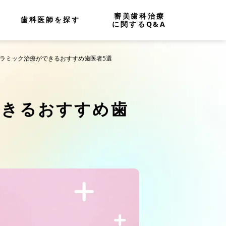
審美歯科治療
歯科医師を探す
に関するQ&A
セラミック治療ができるおすすめ歯医者5選
できるおすすめ歯