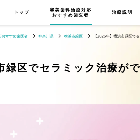
審美歯科治療対応
トップ
治療説明
おすすめ歯医者
応おすすめ歯医者
神奈川県
横浜市緑区
【2026年】横浜市緑区で
市緑区でセラミック治療が