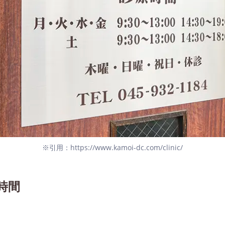
※引用：https://www.kamoi-dc.com/clinic/
時間