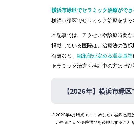
横浜市緑区でセラミック治療ができ
横浜市緑区でセラミック治療をする
本記事では、アクセスや診療時間な
掲載している医院は、治療法の選択
有無など、
編集部が定める選定基準
セラミック治療を検討中の方はぜひ
【2026年】
横浜市緑区
【2026年】
※2026年4月時点 おすすめしたい歯科
鴨居歯科医院（鴨居駅 徒歩
が患者さんの医院選びを後押しすること
岩本歯科医院（中山駅 徒歩