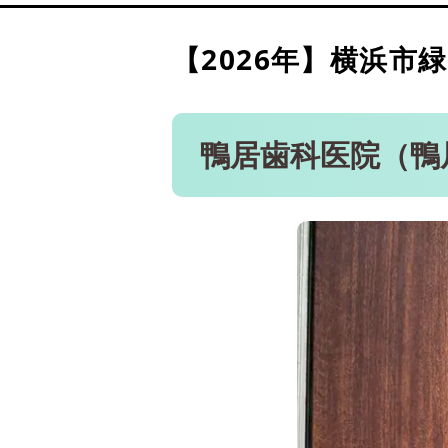
野村歯科クリニック森の台（
ホワイト歯科（中山駅 徒歩
【2026年】
横浜市緑
優歯科クリニック（中山駅
鴨居歯科医院（鴨