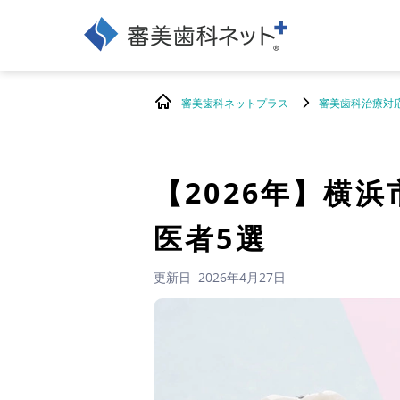
審美歯科ネットプラス
審美歯科治療対
【2026年】
横浜
医者5選
更新日
2026年4月27日