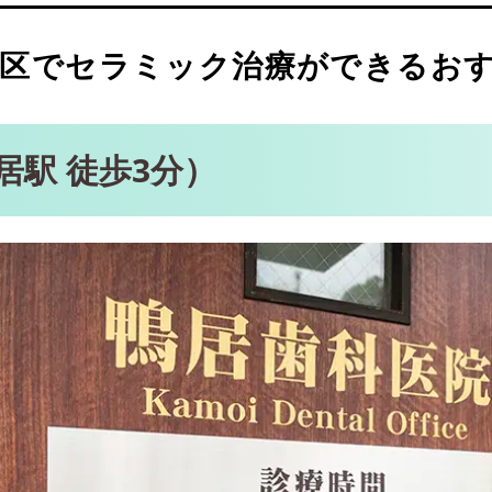
中山駅 徒歩10分）
1分）
区でセラミック治療ができるおす
 徒歩3分）
居駅 徒歩3分）