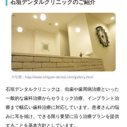
石垣デンタルクリニックのご紹介
※引用：http://www.ishigaki-dental.com/gallery.html
石垣デンタルクリニックは、虫歯や歯周病治療といった
一般的な歯科治療からセラミック治療、インプラント治
療まで幅広い歯科治療に対応しています。患者さんの悩
みに耳を傾け、できる限り要望に沿う治療プランを提供
することを基本方針としています。