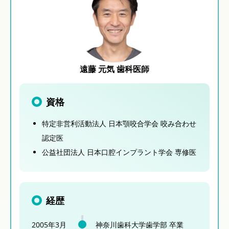
遠藤 元気 歯科医師
資格
特定非営利活動法人 日本顎咬合学会 咬み合わせ
認定医
公益社団法人 日本口腔インプラント学会 専修医
経歴
2005年3月
神奈川歯科大学歯学部 卒業