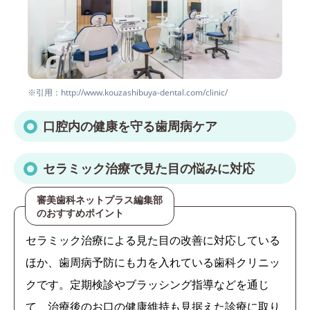
※引用：http://www.kouzashibuya-dental.com/clinic/
口腔内の健康を守る歯周病ケア
セラミック治療で見た目の悩みに対応
審美歯科ネットプラス編集部
のおすすめポイント
セラミック治療による見た目の改善に対応している
ほか、歯周病予防にも力を入れている歯科クリニッ
クです。定期検診やブラッシング指導などを通じ
て、治療後のお口の健康維持も見据えた診療に取り