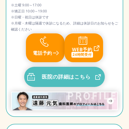
※土曜 9:00～17:00
※矯正日 10:00～19:00
※日曜・祝日は休診です
※月曜・木曜は隔週で休診になるため、詳細は休診日のお知らせをご
確認ください
WEB予約
電話予約
24時間受付
医院の詳細はこちら