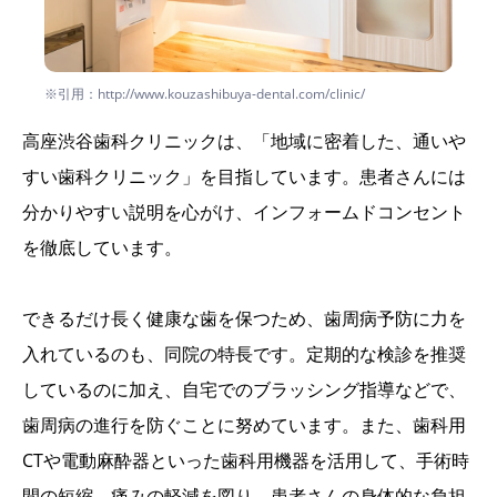
※引用：http://www.kouzashibuya-dental.com/clinic/
高座渋谷歯科クリニックは、「地域に密着した、通いや
すい歯科クリニック」を目指しています。患者さんには
分かりやすい説明を心がけ、インフォームドコンセント
を徹底しています。
できるだけ長く健康な歯を保つため、歯周病予防に力を
入れているのも、同院の特長です。定期的な検診を推奨
しているのに加え、自宅でのブラッシング指導などで、
歯周病の進行を防ぐことに努めています。また、歯科用
CTや電動麻酔器といった歯科用機器を活用して、手術時
間の短縮、痛みの軽減を図り、患者さんの身体的な負担