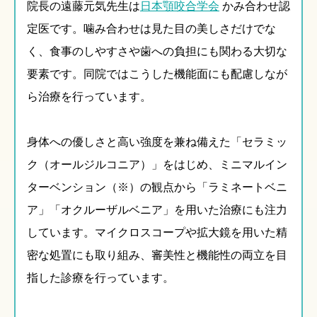
院長の遠藤元気先生は
日本顎咬合学会
かみ合わせ認
定医です。噛み合わせは見た目の美しさだけでな
く、食事のしやすさや歯への負担にも関わる大切な
要素です。同院ではこうした機能面にも配慮しなが
ら治療を行っています。
身体への優しさと高い強度を兼ね備えた「セラミッ
ク（オールジルコニア）」をはじめ、ミニマルイン
ターベンション（※）の観点から「ラミネートベニ
ア」「オクルーザルベニア」を用いた治療にも注力
しています。マイクロスコープや拡大鏡を用いた精
密な処置にも取り組み、審美性と機能性の両立を目
指した診療を行っています。