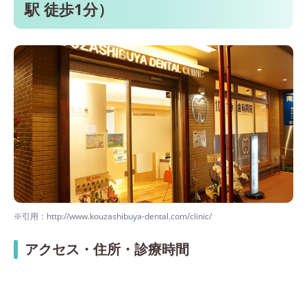
駅 徒歩1分）
※引用：http://www.kouzashibuya-dental.com/clinic/
アクセス・住所・診療時間