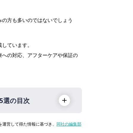
みの方も多いのではないでしょう
載しています。
療への対応、アフターケアや保証の
5選の目次
トを運営して得た情報に基づき、
同社の編集部