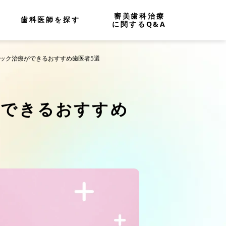
審美歯科治療
歯科医師を探す
に関するQ&A
ミック治療ができるおすすめ歯医者5選
ができるおすすめ