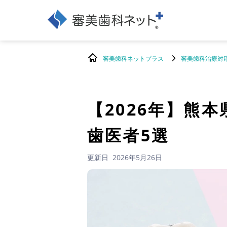
審美歯科ネットプラス
審美歯科治療対
【2026年】
熊本
歯医者5選
更新日
2026年5月26日