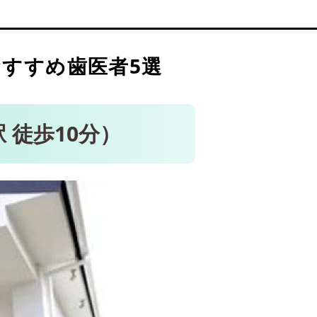
AMUPLAZA院（熊本駅 徒歩2
すすめ歯医者5選
 徒歩10分）