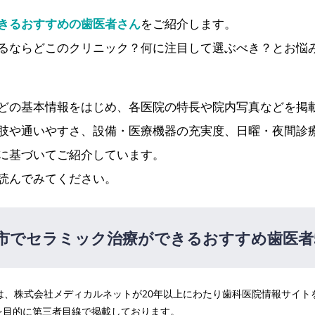
きるおすすめの歯医者さん
をご紹介します。
るならどこのクリニック？何に注目して選ぶべき？とお悩
どの基本情報をはじめ、各医院の特長や院内写真などを掲
肢や通いやすさ、設備・医療機器の充実度、日曜・夜間診
に基づいてご紹介しています。
読んでみてください。
市でセラミック治療ができるおすすめ歯医者
医院は、株式会社メディカルネットが20年以上にわたり歯科医院情報サイ
ワイトピアノ（新須屋駅 徒歩10分）
を目的に第三者目線で掲載しております。