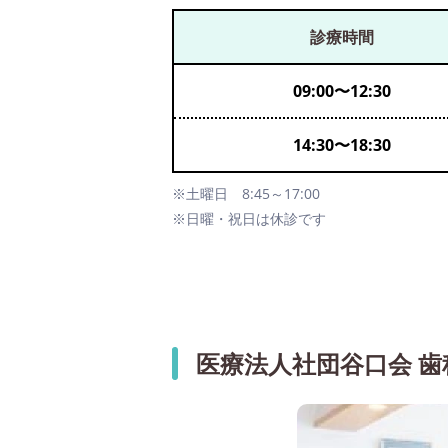
診療時間
09:00
〜
12:30
14:30
〜
18:30
※土曜日 8:45～17:00
※日曜・祝日は休診です
医療法人社団谷口会 