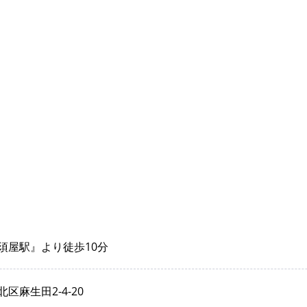
須屋駅』より徒歩10分
区麻生田2-4-20