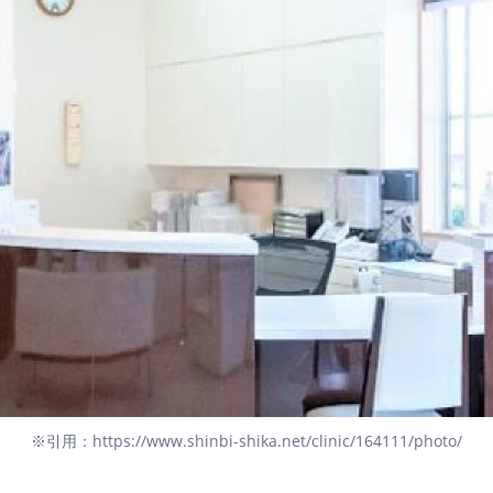
※引用：https://www.shinbi-shika.net/clinic/164111/photo/