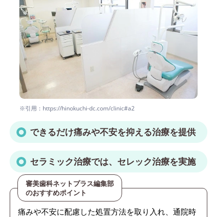
※引用：https://hinokuchi-dc.com/clinic#a2
できるだけ痛みや不安を抑える治療を提供
セラミック治療では、セレック治療を実施
審美歯科ネットプラス編集部
のおすすめポイント
痛みや不安に配慮した処置方法を取り入れ、通院時