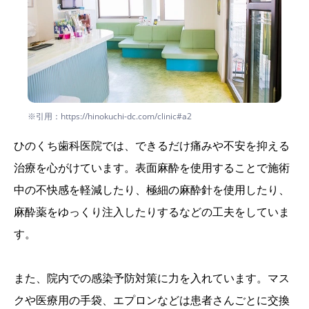
※引用：https://hinokuchi-dc.com/clinic#a2
ひのくち歯科医院では、できるだけ痛みや不安を抑える
治療を心がけています。表面麻酔を使用することで施術
中の不快感を軽減したり、極細の麻酔針を使用したり、
麻酔薬をゆっくり注入したりするなどの工夫をしていま
す。
また、院内での感染予防対策に力を入れています。マス
クや医療用の手袋、エプロンなどは患者さんごとに交換