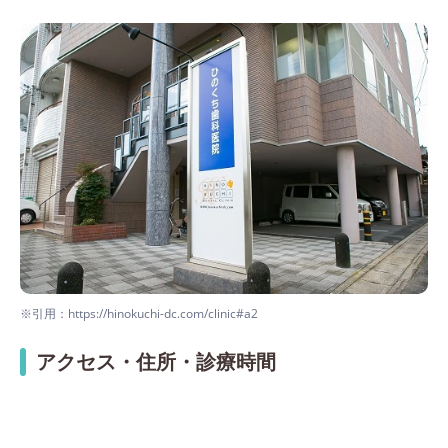
※引用：https://hinokuchi-dc.com/clinic#a2
アクセス・住所・診療時間