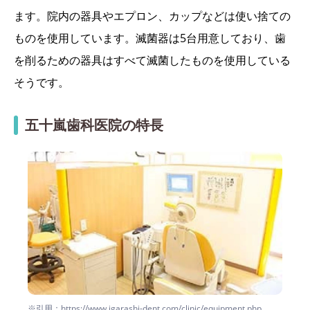
ます。院内の器具やエプロン、カップなどは使い捨ての
ものを使用しています。滅菌器は5台用意しており、歯
を削るための器具はすべて滅菌したものを使用している
そうです。
五十嵐歯科医院の特長
※引用：https://www.igarashi-dent.com/clinic/equipment.php