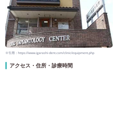
※引用：https://www.igarashi-dent.com/clinic/equipment.php
アクセス・住所・診療時間