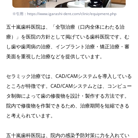
※引用：https://www.igarashi-dent.com/clinic/equipment.php
五十嵐歯科医院は、「全顎治療（口内全体にわたる治
療）」を医院の方針として掲げている歯科医院です。む
し歯や歯周病の治療、インプラント治療・矯正治療・審
美面を重視した治療などを提供しています。
セラミック治療では、CAD/CAMシステムを導入している
ところが特徴です。CAD/CAMシステムとは、コンピュー
タ制御によって歯の修復物を設計・製作する方法です。
院内で修復物を作製できるため、治療期間を短縮できる
と考えられています。
五十嵐歯科医院は、院内の感染予防対策に力を入れてい