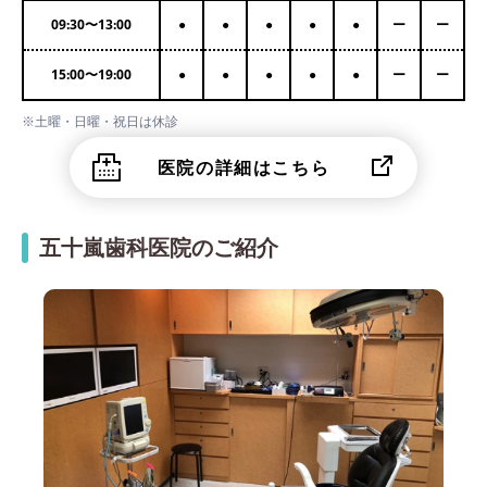
09:30
〜
13:00
●
●
●
●
●
ー
ー
15:00
〜
19:00
●
●
●
●
●
ー
ー
※土曜・日曜・祝日は休診
医院の詳細はこちら
五十嵐歯科医院のご紹介