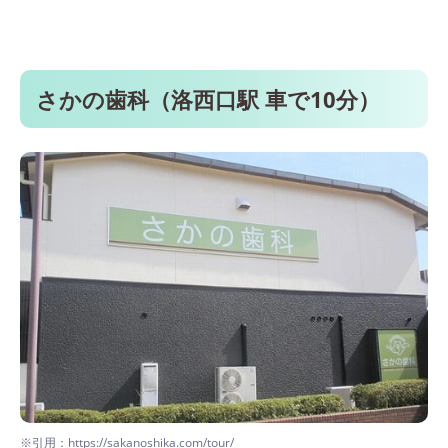
さかの歯科（洛西口駅 車で10分）
※引用：https://sakanoshika.com/tour/