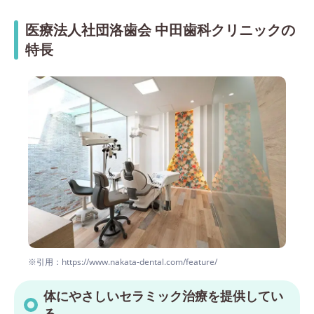
医療法人社団洛歯会 中田歯科クリニックの
特長
※引用：https://www.nakata-dental.com/feature/
体にやさしいセラミック治療を提供してい
る