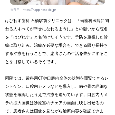
※引用：https://happiness-dc.jp/
はぴねす歯科 石橋駅前クリニックは、「当歯科医院に関
わる人すべてが幸せになれるように」との願いから院名
を「はぴねす」と名付けたそうです。予防を重視した診
療に取り組み、治療が必要な場合も、できる限り長持ち
する治療を行うことで、患者さんの生活を豊かにするこ
とを目指しているそうです。
同院では、歯科用CTや口腔内全体の状態を閲覧できるレ
ントゲン、口腔内カメラなどを導入し、歯や骨の詳細な
状態を確認したうえで治療を進めています。口腔内カメ
ラの拡大画像は診療室のチェアの画面に映し出せるの
で、患者さんは画像を見ながら治療内容を確認できま