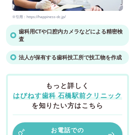
※引用：https://happiness-dc.jp/
歯科用CTや口腔内カメラなどによる精密検
査
法人が保有する歯科技工所で技工物を作成
もっと詳しく
はぴねす歯科 石橋駅前クリニック
を知りたい方はこちら
お電話での