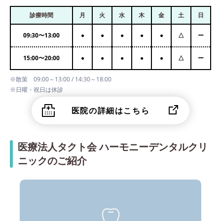
診療時間
月
火
水
木
金
土
日
09:30
〜
13:00
●
●
●
●
●
△
ー
15:00
〜
20:00
●
●
●
●
●
△
ー
※散策 09:00～13:00 / 14:30～18:00
※日曜・祝日は休診
医院の詳細はこちら
医療法人タクト会 ハーモニーデンタルクリ
ニックのご紹介