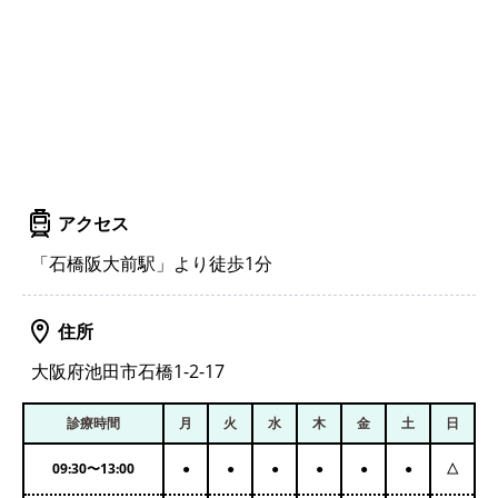
アクセス
「石橋阪大前駅」より徒歩1分
住所
大阪府池田市石橋1-2-17
診療時間
月
火
水
木
金
土
日
09:30
〜
13:00
●
●
●
●
●
●
△