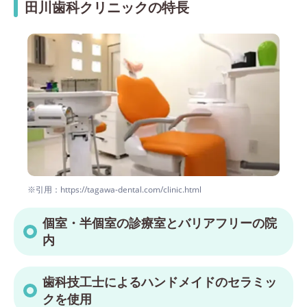
田川歯科クリニックの特長
※引用：https://tagawa-dental.com/clinic.html
個室・半個室の診療室とバリアフリーの院
内
歯科技工士によるハンドメイドのセラミッ
クを使用