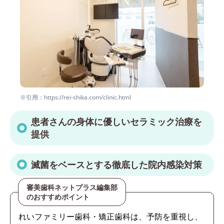
※引用：https://rei-shika.com/clinic.html
患者さんの身体に優しいセラミック治療を
提供
滅菌をベースとする徹底した院内感染対策
審美歯科ネットプラス編集部
のおすすめポイント
れいファミリー歯科・矯正歯科は、予防を重視し、