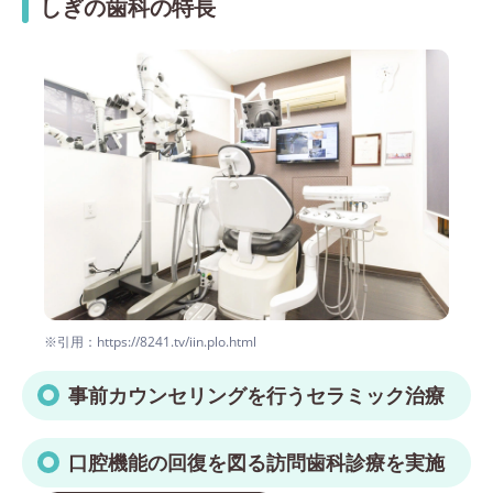
しぎの歯科の特長
※引用：https://8241.tv/iin.plo.html
事前カウンセリングを行うセラミック治療
口腔機能の回復を図る訪問歯科診療を実施