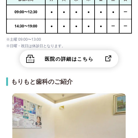
09:00
〜
12:30
●
●
●
●
●
●
ー
14:30
〜
19:00
●
●
●
●
●
ー
ー
※土曜 09:00〜13:00
※日曜・祝日は休診日となります。
医院の詳細はこちら
もりもと歯科のご紹介