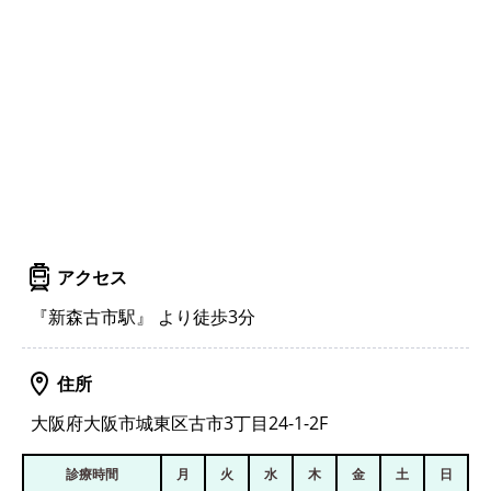
アクセス
『新森古市駅』 より徒歩3分
住所
大阪府大阪市城東区古市3丁目24-1-2F
診療時間
月
火
水
木
金
土
日