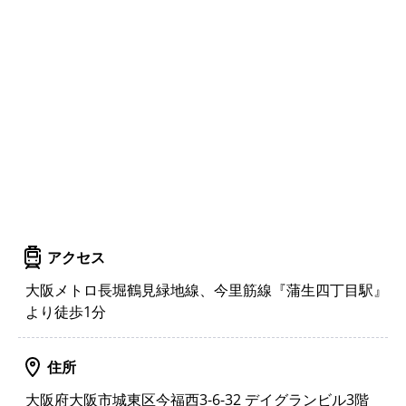
アクセス
大阪メトロ長堀鶴見緑地線、今里筋線『蒲生四丁目駅』
より徒歩1分
住所
大阪府大阪市城東区今福西3-6-32 デイグランビル3階