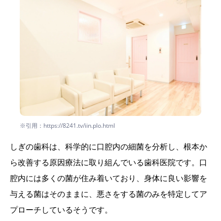
※引用：https://8241.tv/iin.plo.html
しぎの歯科は、科学的に口腔内の細菌を分析し、根本か
ら改善する原因療法に取り組んでいる歯科医院です。口
腔内には多くの菌が住み着いており、身体に良い影響を
与える菌はそのままに、悪さをする菌のみを特定してア
プローチしているそうです。