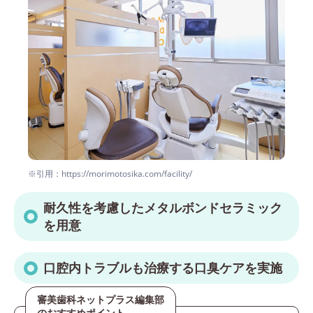
※引用：https://morimotosika.com/facility/
耐久性を考慮したメタルボンドセラミック
を用意
口腔内トラブルも治療する口臭ケアを実施
審美歯科ネットプラス編集部
のおすすめポイント