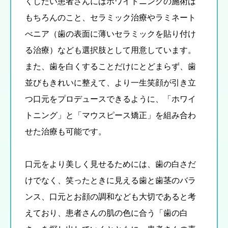
くしたい患者さんにはホワイトニングの施術は
もちろんのこと、セラミック治療やラミネート
べニア（歯の表面に薄いセラミックを貼り付け
る治療）なども選択肢として用意しています。
また、歯を白くすることだけにとどまらず、歯
並びもきれいに整えて、より一生笑顔が引き立
つ口元をプロデュースできるように、「ホワイ
トニング」と「マウスピース矯正」を組み合わ
せた治療も可能です。
口元をより美しく見せるためには、歯の白さだ
けでなく、笑ったときに見える歯と歯茎のバラ
ンス、口元とお顔の調和なども大切であると考
えており、患者さんの肌の色に合う「歯の白