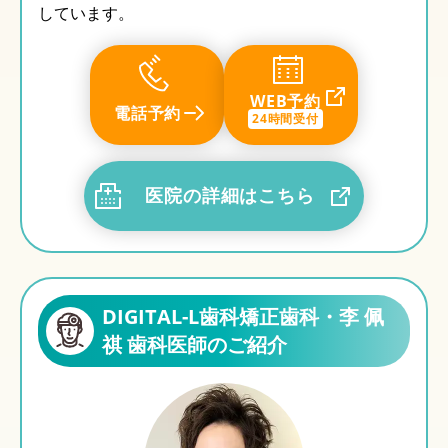
しています。
WEB予約
電話予約
24時間受付
医院の詳細はこちら
DIGITAL-L歯科矯正歯科・李 佩
祺 歯科医師のご紹介