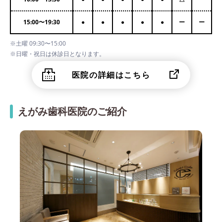
15:00
〜
19:30
●
●
●
●
●
ー
ー
※土曜 09:30〜15:00
※日曜・祝日は休診日となります。
医院の詳細はこちら
えがみ歯科医院のご紹介