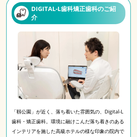
DIGITAL-L歯科矯正歯科のご紹
介
「靱公園」が近く、落ち着いた雰囲気の、Digital-L
歯科・矯正歯科。環境に融けこんだ落ち着きのある
インテリアを施した高級ホテルの様な印象の院内で