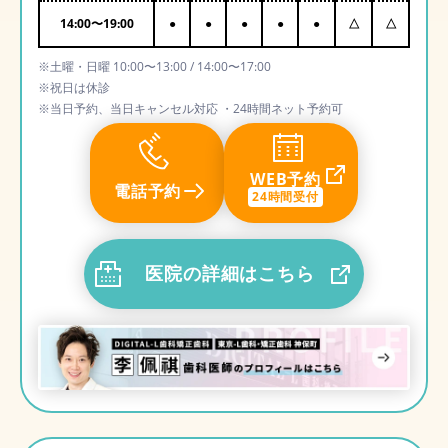
14:00
〜
19:00
●
●
●
●
●
△
△
※土曜・日曜 10:00〜13:00 / 14:00〜17:00
※祝日は休診
※当日予約、当日キャンセル対応 ・24時間ネット予約可
WEB予約
電話予約
24時間受付
医院の詳細はこちら