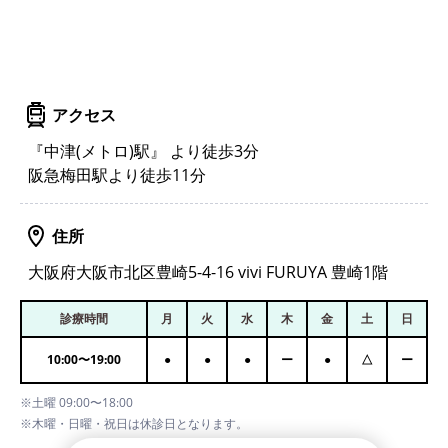
アクセス
『中津(メトロ)駅』 より徒歩3分
阪急梅田駅より徒歩11分
住所
大阪府大阪市北区豊崎5-4-16 vivi FURUYA 豊崎1階
診療時間
月
火
水
木
金
土
日
10:00
〜
19:00
●
●
●
ー
●
△
ー
※土曜 09:00〜18:00
※木曜・日曜・祝日は休診日となります。