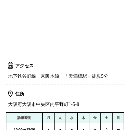
アクセス
地下鉄谷町線 京阪本線 「天満橋駅」徒歩5分
住所
大阪府大阪市中央区内平野町1-5-8
診療時間
月
火
水
木
金
土
日
10:00
〜
13:30
●
●
●
●
●
△
ー