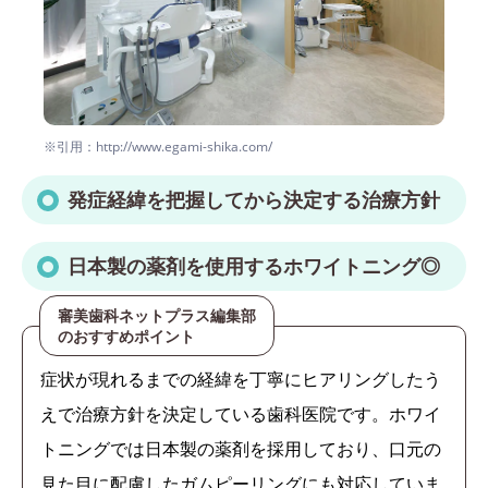
※引用：http://www.egami-shika.com/
発症経緯を把握してから決定する治療方針
日本製の薬剤を使用するホワイトニング◎
審美歯科ネットプラス編集部
のおすすめポイント
症状が現れるまでの経緯を丁寧にヒアリングしたう
えで治療方針を決定している歯科医院です。ホワイ
トニングでは日本製の薬剤を採用しており、口元の
見た目に配慮したガムピーリングにも対応していま