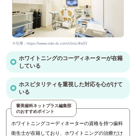
※引用：https://www.oda-dc.com/clinic/#a03
ホワイトニングのコーディネーターが在籍
している
ホスピタリティを重視した対応を心がけて
いる
審美歯科ネットプラス編集部
のおすすめポイント
ホワイトニングコーディネーターの資格を持つ歯科
衛生士が在籍しており、ホワイトニングの治療だけ