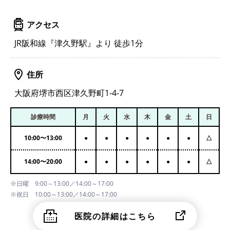
アクセス
JR阪和線『津久野駅』より 徒歩1分
住所
大阪府堺市西区津久野町1-4-7
診療時間
月
火
水
木
金
土
日
10:00
〜
13:00
●
●
●
●
●
●
△
14:00
〜
20:00
●
●
●
●
●
●
△
※日曜 9:00～13:00／14:00～17:00
※祝日 10:00～13:00／14:00～17:00
医院の詳細はこちら