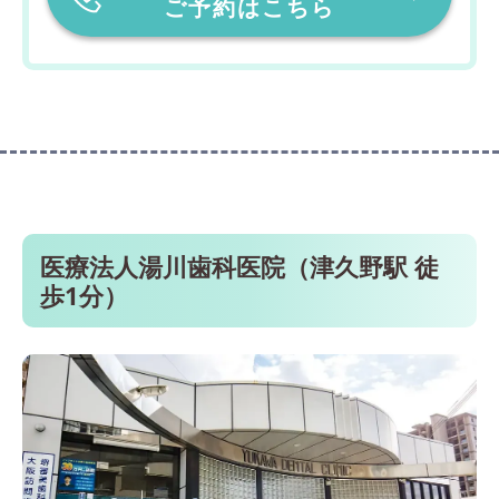
ご予約はこちら
医療法人湯川歯科医院（津久野駅 徒
歩1分）