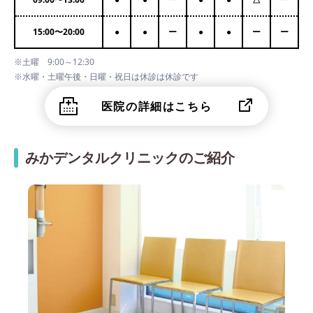
15:00
〜
20:00
●
●
ー
●
●
ー
ー
※土曜 9:00～12:30
※水曜・土曜午後・日曜・祝日は休診は休診です
医院の詳細はこちら
みかデンタルクリニックのご紹介