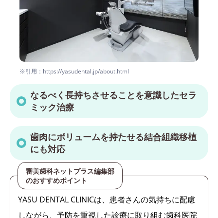
※引用：https://yasudental.jp/about.html
なるべく長持ちさせることを意識したセラ
ミック治療
歯肉にボリュームを持たせる結合組織移植
にも対応
審美歯科ネットプラス編集部
のおすすめポイント
YASU DENTAL CLINICは、患者さんの気持ちに配慮
しながら、予防を重視した診療に取り組む歯科医院