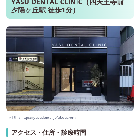
YASU DENTAL CLINIC（四天王寺前
夕陽ヶ丘駅 徒歩1分）
※引用：https://yasudental.jp/about.html
アクセス・住所・診療時間