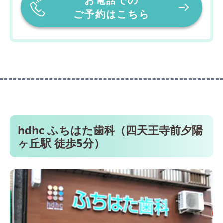
お電話での
ご予約はこちら
hdhc ふちはた歯科（四天王寺前夕陽
ヶ丘駅 徒歩5分）