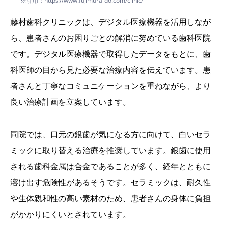
※引用：https://www.fujimura-do.com/clinic/
藤村歯科クリニックは、デジタル医療機器を活用しなが
ら、患者さんのお困りごとの解消に努めている歯科医院
です。デジタル医療機器で取得したデータをもとに、歯
科医師の目から見た必要な治療内容を伝えています。患
者さんと丁寧なコミュニケーションを重ねながら、より
良い治療計画を立案しています。
同院では、口元の銀歯が気になる方に向けて、白いセラ
ミックに取り替える治療を推奨しています。銀歯に使用
される歯科金属は合金であることが多く、経年とともに
溶け出す危険性があるそうです。セラミックは、耐久性
や生体親和性の高い素材のため、患者さんの身体に負担
がかかりにくいとされています。