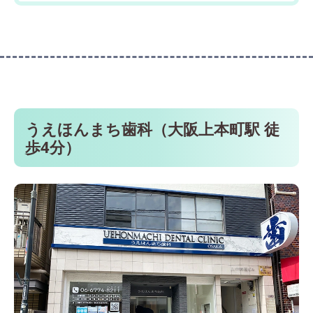
うえほんまち歯科（大阪上本町駅 徒
歩4分）