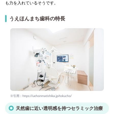
も力を入れているそうです。
うえほんまち歯科の特長
※引用：https://uehonmatishika.jp/tokucho/
天然歯に近い透明感を持つセラミック治療