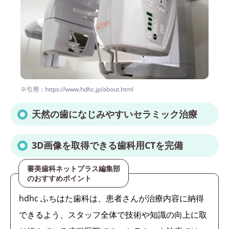
※引用：https://www.hdhc.jp/about.html
天然の歯になじみやすいセラミック治療
3D画像を取得できる歯科用CTを完備
審美歯科ネットプラス編集部
のおすすめポイント
hdhc ふちはた歯科は、患者さんが治療内容に納得
できるよう、スタッフ全体で技術や知識の向上に取