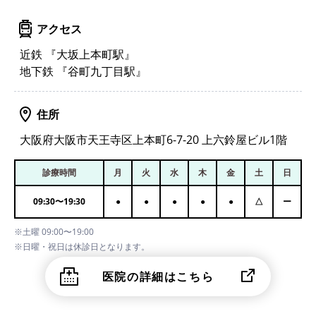
アクセス
近鉄 『大坂上本町駅』
地下鉄 『谷町九丁目駅』
住所
大阪府大阪市天王寺区上本町6-7-20 上六鈴屋ビル1階
診療時間
月
火
水
木
金
土
日
09:30
〜
19:30
●
●
●
●
●
△
ー
※土曜 09:00〜19:00
※日曜・祝日は休診日となります。
医院の詳細はこちら