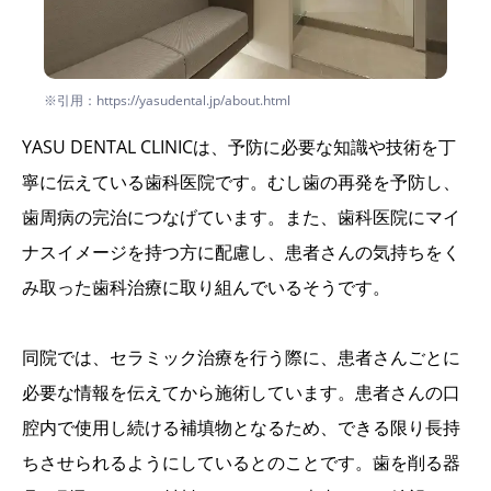
※引用：https://yasudental.jp/about.html
YASU DENTAL CLINICは、予防に必要な知識や技術を丁
寧に伝えている歯科医院です。むし歯の再発を予防し、
歯周病の完治につなげています。また、歯科医院にマイ
ナスイメージを持つ方に配慮し、患者さんの気持ちをく
み取った歯科治療に取り組んでいるそうです。
同院では、セラミック治療を行う際に、患者さんごとに
必要な情報を伝えてから施術しています。患者さんの口
腔内で使用し続ける補填物となるため、できる限り長持
ちさせられるようにしているとのことです。歯を削る器