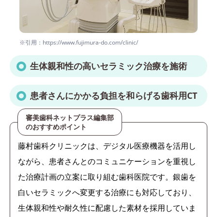
※引用：https://www.fujimura-do.com/clinic/
生体親和性の高いセラミック治療を施術
患者さんにかかる負担を和らげる歯科用CT
審美歯科ネットプラス編集部
のおすすめポイント
藤村歯科クリニックは、デジタル医療機器を活用し
ながら、患者さんとのコミュニケーションを重視し
た治療計画の立案に取り組む歯科医院です。銀歯を
白いセラミックへ変更する治療にも対応しており、
生体親和性や耐久性に配慮した素材を採用していま