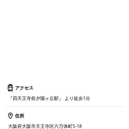
アクセス
『四天王寺前夕陽ヶ丘駅』 より徒歩1分
住所
大阪府大阪市天王寺区六万体町5-18