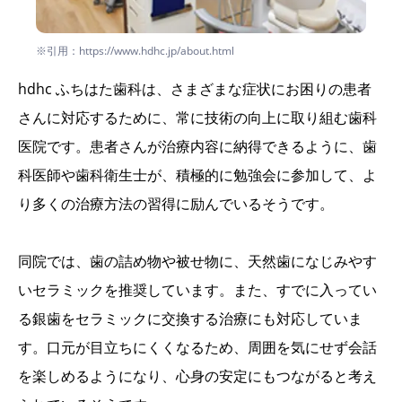
※引用：https://www.hdhc.jp/about.html
hdhc ふちはた歯科は、さまざまな症状にお困りの患者
さんに対応するために、常に技術の向上に取り組む歯科
医院です。患者さんが治療内容に納得できるように、歯
科医師や歯科衛生士が、積極的に勉強会に参加して、よ
り多くの治療方法の習得に励んでいるそうです。
同院では、歯の詰め物や被せ物に、天然歯になじみやす
いセラミックを推奨しています。また、すでに入ってい
る銀歯をセラミックに交換する治療にも対応していま
す。口元が目立ちにくくなるため、周囲を気にせず会話
を楽しめるようになり、心身の安定にもつながると考え