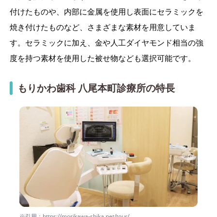
付けたものや、内部に金属を使用し表面にセラミックを
焼き付けたものなど、さまざまな素材を用意していま
す。セラミックに加え、金や人工ダイヤモンド相当の強
度を持つ素材を使用した被せ物なども選択可能です。
もりかわ歯科 八尾本町診療所の特長
※引用：https://morikawa-shika.net/tour/