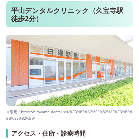
平山デンタルクリニック（久宝寺駅
徒歩2分）
※引用：https://hirayama-dental.net/%E3%82%A2%E3%82%AF%E3%82%
BB%E3%82%B9/
アクセス・住所・診療時間