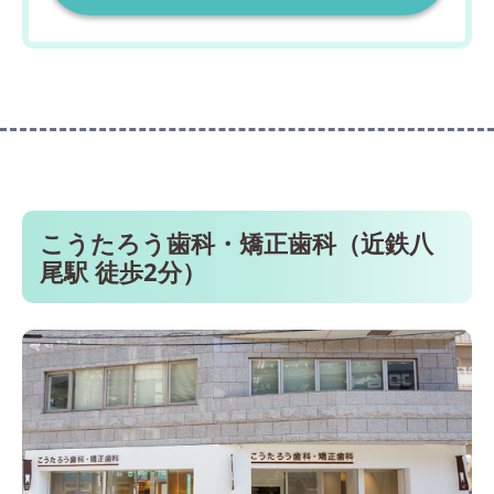
こうたろう歯科・矯正歯科（近鉄八
尾駅 徒歩2分）