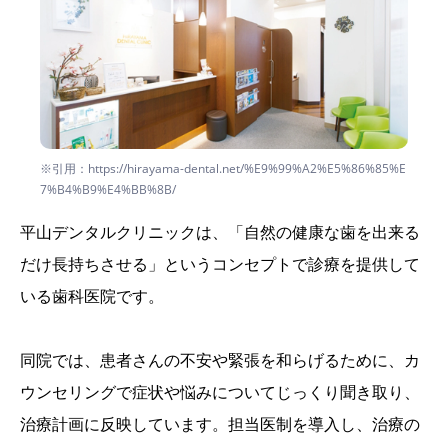
※引用：https://hirayama-dental.net/%E9%99%A2%E5%86%85%E
7%B4%B9%E4%BB%8B/
平山デンタルクリニックは、「自然の健康な歯を出来る
だけ長持ちさせる」というコンセプトで診療を提供して
いる歯科医院です。
同院では、患者さんの不安や緊張を和らげるために、カ
ウンセリングで症状や悩みについてじっくり聞き取り、
治療計画に反映しています。担当医制を導入し、治療の