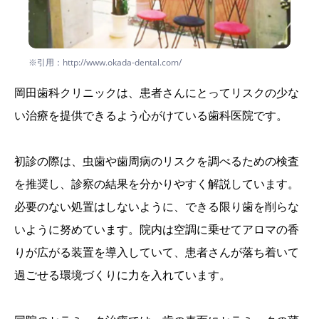
※引用：http://www.okada-dental.com/
岡田歯科クリニックは、患者さんにとってリスクの少な
い治療を提供できるよう心がけている歯科医院です。
初診の際は、虫歯や歯周病のリスクを調べるための検査
を推奨し、診察の結果を分かりやすく解説しています。
必要のない処置はしないように、できる限り歯を削らな
いように努めています。院内は空調に乗せてアロマの香
りが広がる装置を導入していて、患者さんが落ち着いて
過ごせる環境づくりに力を入れています。