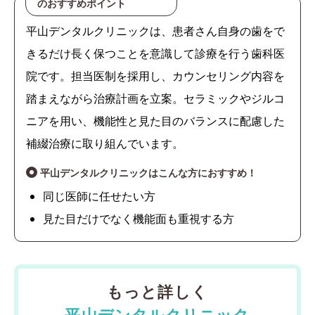
のおすすめポイント
平山デンタルクリニックは、患者さん自身の歯をで
きるだけ長く保つことを意識して診療を行う歯科医
院です。担当医制を採用し、カウンセリング内容を
踏まえながら治療計画を立案。セラミックやジルコ
ニアを用い、機能性と見た目のバランスに配慮した
補綴治療に取り組んでいます。
平山デンタルクリニックはこんな方におすすめ！
同じ医師に任せたい方
見た目だけでなく機能面も重視する方
もっと詳しく
平山デンタルクリニック