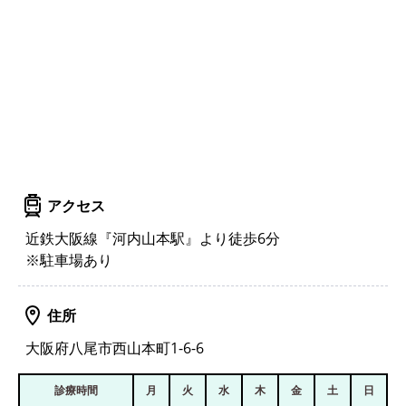
アクセス
近鉄大阪線『河内山本駅』より徒歩6分
※駐車場あり
住所
大阪府八尾市西山本町1-6-6
診療時間
月
火
水
木
金
土
日