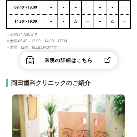
09:40
〜
13:00
●
●
●
ー
●
●
ー
14:30
〜
19:00
●
●
△
ー
●
△
ー
※水曜は17:30まで
※土曜 09:40～13:00／14:00～17:00
※木曜・日曜・祝日は休診です
医院の詳細はこちら
岡田歯科クリニックのご紹介