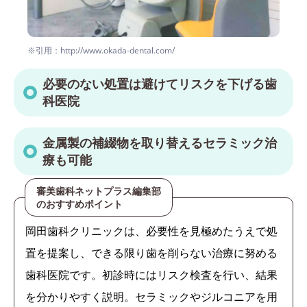
※引用：http://www.okada-dental.com/
必要のない処置は避けてリスクを下げる歯
科医院
金属製の補綴物を取り替えるセラミック治
療も可能
審美歯科ネットプラス編集部
のおすすめポイント
岡田歯科クリニックは、必要性を見極めたうえで処
置を提案し、できる限り歯を削らない治療に努める
歯科医院です。初診時にはリスク検査を行い、結果
を分かりやすく説明。セラミックやジルコニアを用