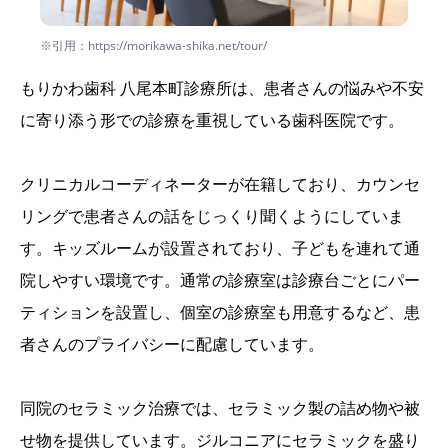
※引用：https://morikawa-shika.net/tour/
もりかわ歯科 八尾本町診療所は、患者さんの悩みや不安
に寄り添う形での診療を重視している歯科医院です。
クリニカルコーディネーターが在籍しており、カウンセ
リングで患者さんの話をじっくり聞くようにしていま
す。キッズルームが設置されており、子どもを連れて通
院しやすい環境です。通常の診療室は診療台ごとにパー
ティションを設置し、個室の診療室も用意するなど、患
者さんのプライバシーに配慮しています。
同院のセラミック治療では、セラミック製の詰め物や被
せ物を提供しています。ジルコニアにセラミックを盛り