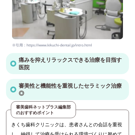
※引用：https://www.kikuchi-dental.jp/intro.html
痛みを抑えリラックスできる治療を目指す
医院
審美性と機能性を重視したセラミック治療
◎
審美歯科ネットプラス編集部
のおすすめポイント
きくち歯科クリニックは、患者さんとの会話を重視
し、納得して治療を受けられる環境づくりに努めて