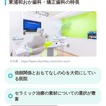
東浦和おか歯科・矯正歯科の特長
※引用：https://www.okashika.com/clinic-tour/
信頼関係とおもてなしの心を大切にしてい
る医院
セラミック治療の素材についての選択が豊
富