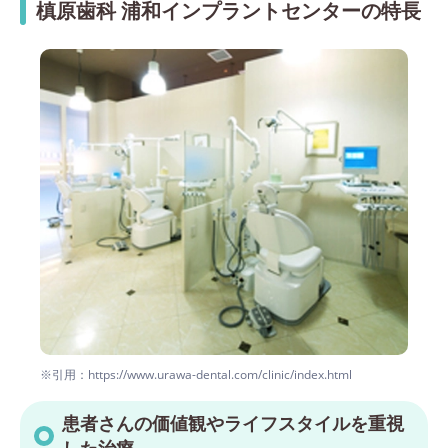
槙原歯科 浦和インプラントセンターの特長
※引用：https://www.urawa-dental.com/clinic/index.html
患者さんの価値観やライフスタイルを重視