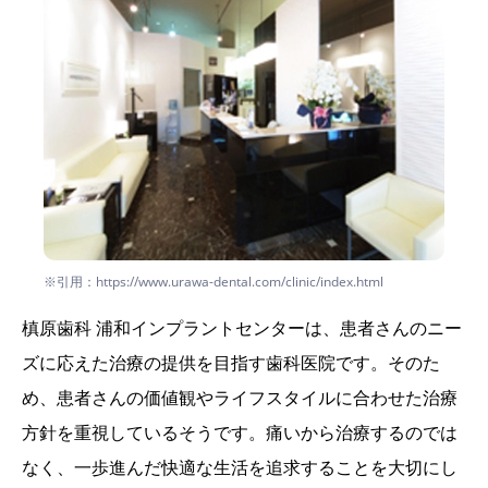
※引用：https://www.urawa-dental.com/clinic/index.html
槙原歯科 浦和インプラントセンターは、患者さんのニー
ズに応えた治療の提供を目指す歯科医院です。そのた
め、患者さんの価値観やライフスタイルに合わせた治療
方針を重視しているそうです。痛いから治療するのでは
なく、一歩進んだ快適な生活を追求することを大切にし