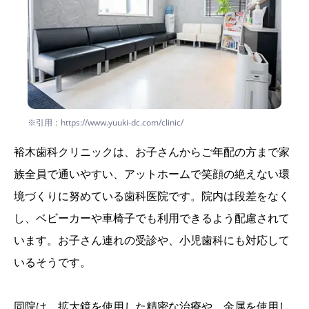
※引用：https://www.yuuki-dc.com/clinic/
裕木歯科クリニックは、お子さんからご年配の方まで家
族全員で通いやすい、アットホームで笑顔の絶えない環
境づくりに努めている歯科医院です。院内は段差をなく
し、ベビーカーや車椅子でも利用できるよう配慮されて
います。お子さん連れの受診や、小児歯科にも対応して
いるそうです。
同院は、拡大鏡を使用した精密な治療や、金属を使用し