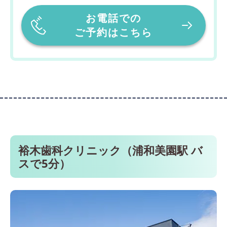
お電話での
ご予約はこちら
裕木歯科クリニック（浦和美園駅 バ
スで5分）