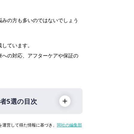
悩みの方も多いのではないでしょう
載しています。
療への対応、アフターケアや保証の
者5選の目次
トを運営して得た情報に基づき、
同社の編集部