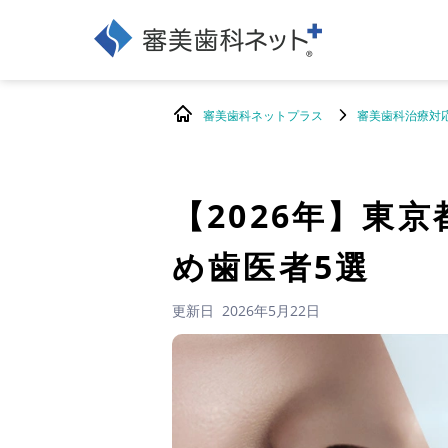
審美歯科ネットプラス
審美歯科治療対
【2026年】
東京
め歯医者5選
更新日
2026年5月22日