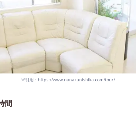
※引用：https://www.nanakunishika.com/tour/
時間