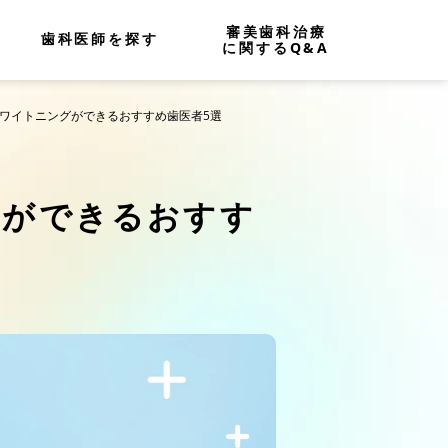
審美歯科治療
歯科医師を探す
に関するQ&A
ホワイトニングができるおすすめ歯医者5選
グができるおすす