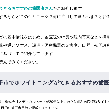
できるおすすめの歯医者さん
をご紹介します。
するならどこのクリニック？何に注目して選ぶべき？とお
どの基本情報をはじめ、各医院の特長や院内写真などを掲
肢や通いやすさ、設備・医療機器の充実度、日曜・夜間診
に基づいてご紹介しています。
読んでみてください。
子市でホワイトニングができるおすすめ歯医
医院は、株式会社メディカルネットが20年以上にわたり歯科医院情報サイ
み野駅 車で6分）
を目的に第三者目線で掲載しております。