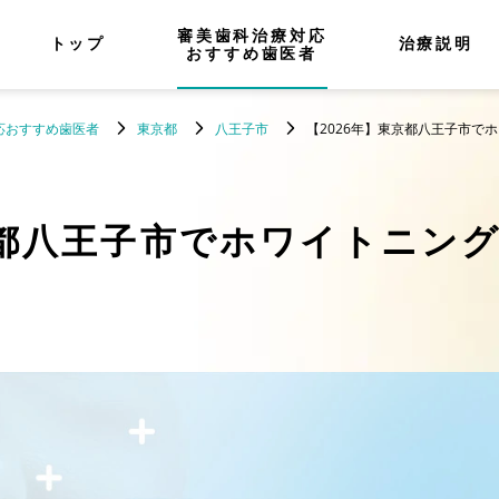
審美歯科治療対応
トップ
治療説明
おすすめ歯医者
応おすすめ歯医者
東京都
八王子市
【2026年】東京都八王子市で
都八王子市でホワイトニン