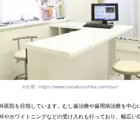
※引用：https://www.nanakunishika.com/tour/
科医院を目指しています。むし歯治療や歯周病治療を中心
科やホワイトニングなどの受け入れも行っており、幅広い