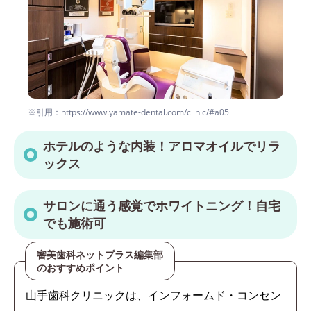
※引用：https://www.yamate-dental.com/clinic/#a05
ホテルのような内装！アロマオイルでリラ
ックス
サロンに通う感覚でホワイトニング！自宅
でも施術可
審美歯科ネットプラス編集部
のおすすめポイント
山手歯科クリニックは、インフォームド・コンセン