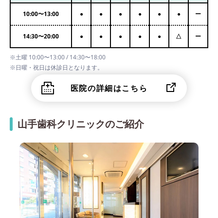
10:00
〜
13:00
●
●
●
●
●
●
ー
14:30
〜
20:00
●
●
●
●
●
△
ー
※土曜 10:00〜13:00 / 14:30〜18:00
※日曜・祝日は休診日となります。
医院の詳細はこちら
山手歯科クリニックのご紹介