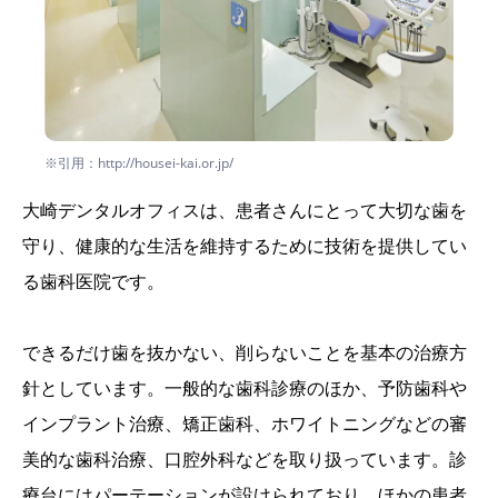
※引用：http://housei-kai.or.jp/
大崎デンタルオフィスは、患者さんにとって大切な歯を
守り、健康的な生活を維持するために技術を提供してい
る歯科医院です。
できるだけ歯を抜かない、削らないことを基本の治療方
針としています。一般的な歯科診療のほか、予防歯科や
インプラント治療、矯正歯科、ホワイトニングなどの審
美的な歯科治療、口腔外科などを取り扱っています。診
療台にはパーテーションが設けられており、ほかの患者