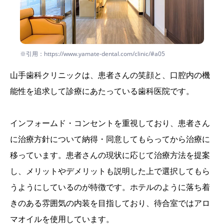
※引用：https://www.yamate-dental.com/clinic/#a05
山手歯科クリニックは、患者さんの笑顔と、口腔内の機
能性を追求して診療にあたっている歯科医院です。
インフォームド・コンセントを重視しており、患者さん
に治療方針について納得・同意してもらってから治療に
移っています。患者さんの現状に応じて治療方法を提案
し、メリットやデメリットも説明した上で選択してもら
うようにしているのが特徴です。ホテルのように落ち着
きのある雰囲気の内装を目指しており、待合室ではアロ
マオイルを使用しています。