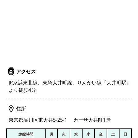
アクセス
JR京浜東北線、東急大井町線、りんかい線『大井町駅』
より徒歩4分
住所
東京都品川区東大井5-25-1 カーサ大井町1階
診療時間
月
火
水
木
金
土
日