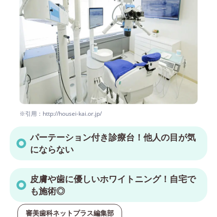
※引用：http://housei-kai.or.jp/
パーテーション付き診療台！他人の目が気
にならない
皮膚や歯に優しいホワイトニング！自宅で
も施術◎
審美歯科ネットプラス編集部