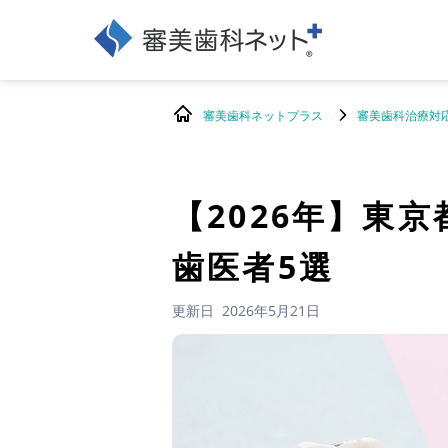
審美歯科ネットプラス
審美歯科治療対
【2026年】
東京
歯医者5選
更新日
2026年5月21日