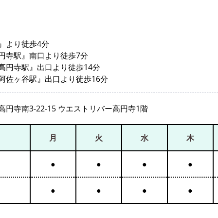
』より徒歩4分
円寺駅』南口より徒歩7分
高円寺駅』出口より徒歩14分
阿佐ヶ谷駅』出口より徒歩16分
円寺南3-22-15 ウエストリバー高円寺1階
月
火
水
木
●
●
●
●
●
●
●
●