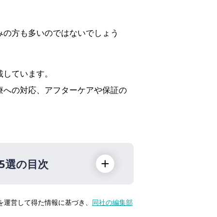
みの方も多いのではないでしょう
載しています。
療への対応、アフターケアや保証の
5選の目次
トを運営して得た情報に基づき、
同社の編集部