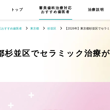
審美歯科治療対応
トップ
治療説明
おすすめ歯医者
応おすすめ歯医者
東京都
杉並区
【2026年】東京都杉並区でセラ
都杉並区でセラミック治療