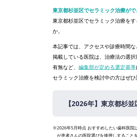
東京都杉並区でセラミック治療がで
東京都杉並区でセラミック治療をす
か。
本記事では、アクセスや診療時間な
掲載している医院は、治療法の選択
有無など、
編集部が定める選定基準
セラミック治療を検討中の方はぜひ
【2026年】
東京都杉並
【2026年】
※2026年5月時点 おすすめしたい歯科
医療法人社団滉和会 高円
が患者さんの医院選びを後押しすること