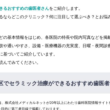
きるおすすめの歯医者さん
をご紹介します。
るならどこのクリニック？何に注目して選ぶべき？とお悩
どの基本情報をはじめ、各医院の特長や院内写真などを掲
肢や通いやすさ、設備・医療機器の充実度、日曜・夜間診
に基づいてご紹介しています。
読んでみてください。
区でセラミック治療ができるおすすめ歯医者
医院は、株式会社メディカルネットが20年以上にわたり歯科医院情報サイ
寺おやなぎ歯科（新高円寺駅 徒歩4分）
を目的に第三者目線で掲載しております。