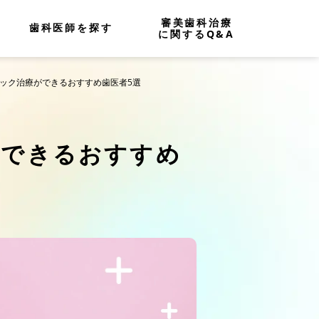
審美歯科治療
歯科医師を探す
に関するQ&A
ミック治療ができるおすすめ歯医者5選
ができるおすすめ