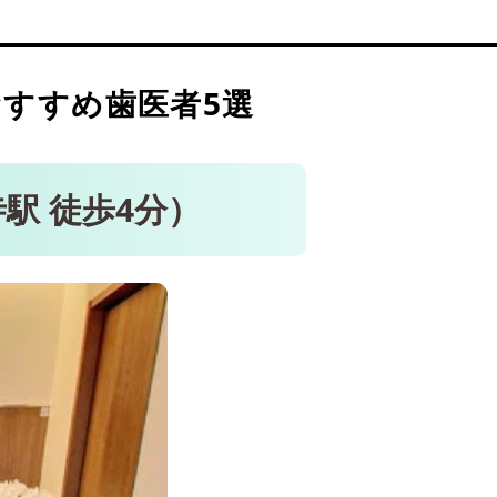
すすめ歯医者5選
駅 徒歩4分）