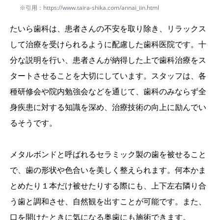
※引用：https://www.taira-shika.com/annai_iin.html
たいら歯科は、患者さんの不安を取り除き、リラックス
して治療を受けられるように配慮した歯科医院です。十
分な説明を行い、患者さんが納得した上で歯科治療をス
タートさせることを大切にしています。スタッフは、各
種研修会や院内勉強会などを通じて、歯科のみならず全
身疾患に対する知識を深め、治療技術の向上に励んでい
るそうです。
メタルボンドと呼ばれるセラミック製の歯を被せること
で、歯の形状や色合いを美しく整えられます。何本かま
とめたり１本だけ被せたりする際にも、上下左右隣り合
う歯と調和させ、自然観を出すことが可能です。また、
口を開けたときに気になる奥歯にも施術できます。