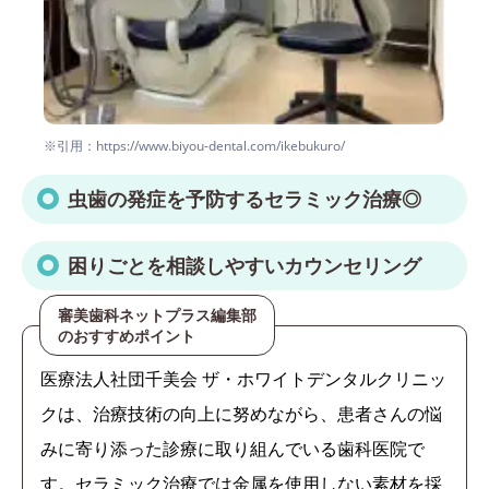
※引用：https://www.biyou-dental.com/ikebukuro/
虫歯の発症を予防するセラミック治療◎
困りごとを相談しやすいカウンセリング
審美歯科ネットプラス編集部
のおすすめポイント
医療法人社団千美会 ザ・ホワイトデンタルクリニッ
クは、治療技術の向上に努めながら、患者さんの悩
みに寄り添った診療に取り組んでいる歯科医院で
す。セラミック治療では金属を使用しない素材を採