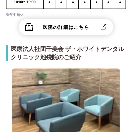
10:00
〜
19:00
●
●
●
●
●
●
●
※年中無休
医院の詳細はこちら
医療法人社団千美会 ザ・ホワイトデンタル
クリニック池袋院のご紹介