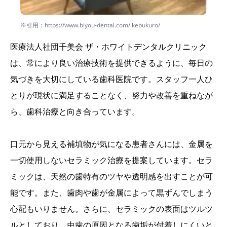
※引用：https://www.biyou-dental.com/ikebukuro/
医療法人社団千美会 ザ・ホワイトデンタルクリニック
は、常により良い治療技術を提供できるように、毎日の
気づきを大切にしている歯科医院です。スタッフ一人ひ
とりが現状に満足することなく、努力や改善を重ねなが
ら、歯科治療と向き合っています。
口元から見える補填物が気になる患者さんには、金属を
一切使用しないセラミック治療を提案しています。セラ
ミックは、天然の歯特有のツヤや透明感を出すことが可
能です。また、歯肉や歯が金属によって黒ずんでしまう
心配もいりません。さらに、セラミックの表面はツルツ
ルとしており、虫歯の原因となる歯垢が付着しにくいと