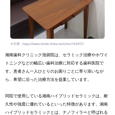
※引用：https://www.shinbi-shika.net/clinic/163472/
湘南歯科クリニック池袋院は、セラミック治療やホワイ
トニングなどの幅広い歯科治療に対応する歯科医院で
す。患者さん一人ひとりのお困りごとに寄り添いなが
ら、希望に沿った治療方法を提案しています。
同院で使用している湘南ハイブリッドセラミックは、耐
久性や強度に優れているといった特徴があります。湘南
ハイブリッドセラミックとは、ナノフィラーと呼ばれる