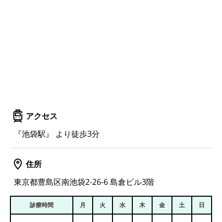
アクセス
『池袋駅』 より徒歩3分
住所
東京都豊島区南池袋2-26-6 島倉ビル3階
診療時間
月
火
水
木
金
土
日