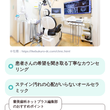
※引用：https://ikebukuro-dc.com/clinic.html
患者さんの希望を聞き取る丁寧なカウンセ
リング
ステイン汚れの心配がいらないオールセラ
ミック
審美歯科ネットプラス編集部
のおすすめポイント