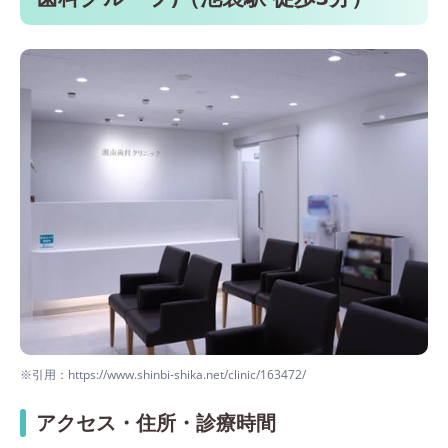
※引用：https://www.shinbi-shika.net/clinic/163472/
アクセス・住所・診療時間