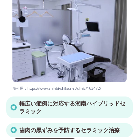
※引用：https://www.shinbi-shika.net/clinic/163472/
幅広い症例に対応する湘南ハイブリッドセ
ラミック
歯肉の黒ずみを予防するセラミック治療