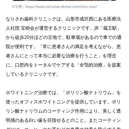
※引用：https://www.narisawa-dental.com/clinic-tour/
なりさわ歯科クリニックは、山形市成沢西にある医療法
人社団 宝樹会が運営するクリニックです。JR「蔵王駅」
から徒歩20分ほどの立地で、駐車場があるので車での通
院が便利です。「常に患者さんの満足を考えながら、患
者さんにとって本当に必要な治療を行うこと」を理念
に、口腔内をトータルでケアする「全顎的治療」を提案
しているクリニックです。
ホワイトニング治療では、「ポリリン酸ナトリウム」を
使ったオフィスホワイトニングを提供しています。ポリ
リン酸ナトリウムのコーティング作用により、美しく透
明感のある白い歯を目指せるとのこと。またコーティン