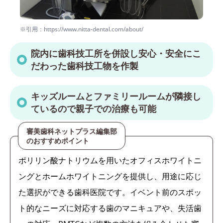
※引用：https://www.nitta-dental.com/about/
院内に歯科技工所を併設し安心・安全にこ
だわった歯科技工物を作製
キッズルームとファミリールームが隣接し
ているので親子での治療も可能
審美歯科ネットプラス編集部
のおすすめポイント
ポリリン酸ナトリウムを用いたオフィスホワイトニ
ングとホームホワイトニングを提供し、用途に応じ
た選択ができる歯科医院です。イベント前のスポッ
ト的なニーズに対応する歯のマニキュアや、失活歯