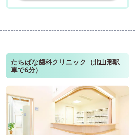
たちばな歯科クリニック（北山形駅
車で6分）