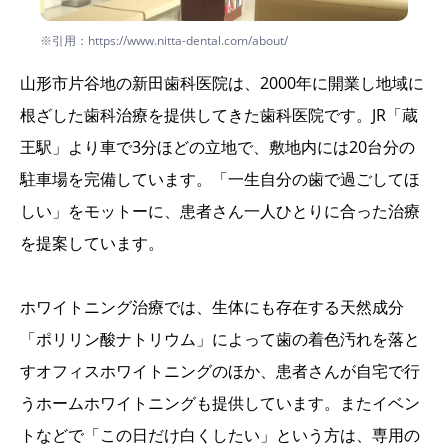
※引用：https://www.nitta-dental.com/about/
山形市片谷地の新田歯科医院は、2000年に開業し地域に
根ざした歯科治療を提供してきた歯科医院です。JR「蔵
王駅」より車で3分ほどの立地で、敷地内には20台分の
駐車場を完備しています。「一生自分の歯で過ごしてほ
しい」をモットーに、患者さん一人ひとりに合った治療
を提案しています。
ホワイトニング治療では、生体にも存在する天然成分
「ポリリン酸ナトリウム」によって歯の着色汚れを落と
すオフィスホワイトニングのほか、患者さんが自宅で行
うホームホワイトニングも提供しています。またイベン
トなどで「この日だけ白くしたい」という方は、専用の