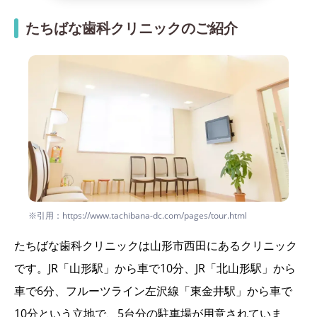
たちばな歯科クリニックのご紹介
※引用：https://www.tachibana-dc.com/pages/tour.html
たちばな歯科クリニックは山形市西田にあるクリニック
です。JR「山形駅」から車で10分、JR「北山形駅」から
車で6分、フルーツライン左沢線「東金井駅」から車で
10分という立地で、5台分の駐車場が用意されていま