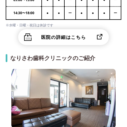
14:30
〜
18:00
●
●
ー
●
●
●
ー
※水曜・日曜・祝日は休診です
医院の詳細はこちら
なりさわ歯科クリニックのご紹介