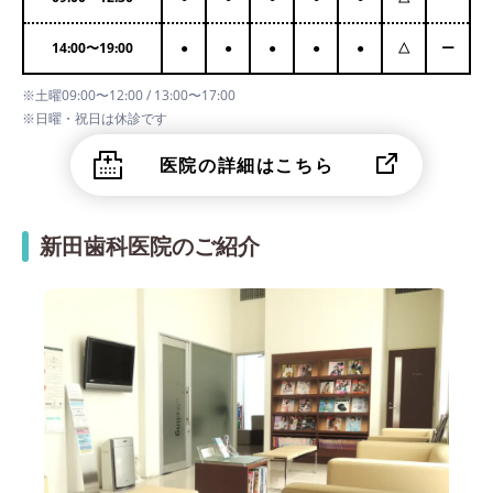
14:00
〜
19:00
●
●
●
●
●
△
ー
※土曜09:00〜12:00 / 13:00〜17:00
※日曜・祝日は休診です
医院の詳細はこちら
新田歯科医院のご紹介