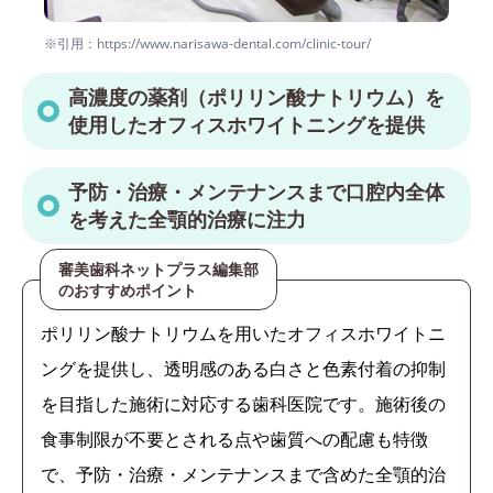
※引用：https://www.narisawa-dental.com/clinic-tour/
高濃度の薬剤（ポリリン酸ナトリウム）を
使用したオフィスホワイトニングを提供
予防・治療・メンテナンスまで口腔内全体
を考えた全顎的治療に注力
審美歯科ネットプラス編集部
のおすすめポイント
ポリリン酸ナトリウムを用いたオフィスホワイトニ
ングを提供し、透明感のある白さと色素付着の抑制
を目指した施術に対応する歯科医院です。施術後の
食事制限が不要とされる点や歯質への配慮も特徴
で、予防・治療・メンテナンスまで含めた全顎的治