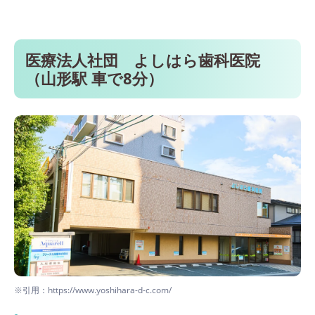
医療法人社団 よしはら歯科医院
（山形駅 車で8分）
※引用：https://www.yoshihara-d-c.com/