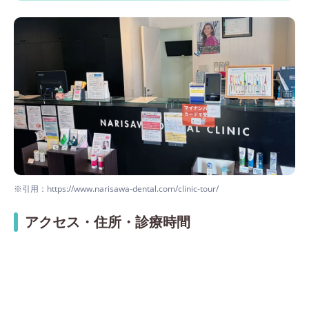
※引用：https://www.narisawa-dental.com/clinic-tour/
アクセス・住所・診療時間