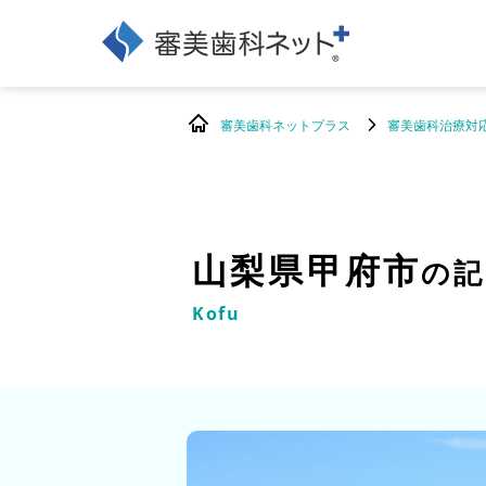
審美歯科ネットプラス
審美歯科治療対
山梨県甲府市
の記
Kofu