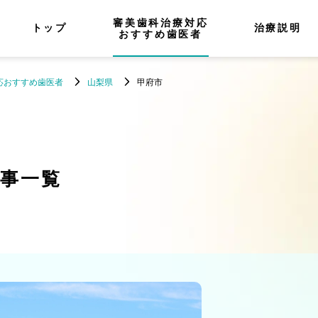
審美歯科治療対応
トップ
治療説明
おすすめ歯医者
応おすすめ歯医者
山梨県
甲府市
事一覧