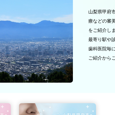
山梨県甲府
療などの審
をご紹介し
最寄り駅や
歯科医院毎
ご紹介から