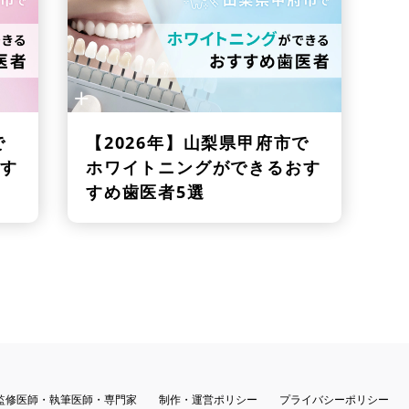
で
【2026年】
山梨県甲府市で
す
ホワイトニングができるおす
すめ歯医者5選
監修医師・執筆医師・専門家
制作・運営ポリシー
プライバシーポリシー