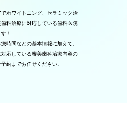
市でホワイトニング、セラミック治
美歯科治療に対応している歯科医院
ます！
診療時間などの基本情報に加えて、
に対応している審美歯科治療内容の
ご予約までお任せください。