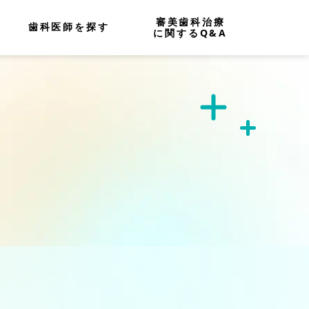
審美歯科治療
歯科医師を探す
に関するQ&A