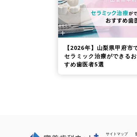
【2026年】
山梨県甲府市
セラミック治療ができるお
すめ歯医者5選
サイトマップ