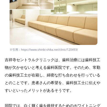
※引用：https://www.shinbi-shika.net/clinic/120493/
吉祥寺セントラルクリニックは、歯科治療には歯科技工
物が欠かせないと考える歯科医院です。そのため、常勤
の歯科技工士が在籍し、綿密な打ち合わせを行っている
とのことです。患者さんの希望を、歯科技工士に伝えや
すいといったメリットがあるそうです。
同院では、白く輝く歯を維持するためのホワイトニング