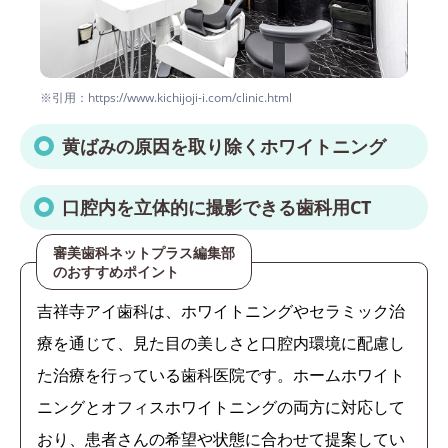
※引用：https://www.kichijoji-i.com/clinic.html
黄ばみの原因を取り除くホワイトニング
口腔内を立体的に撮影できる歯科用CT
審美歯科ネットプラス編集部
のおすすめポイント
吉祥寺アイ歯科は、ホワイトニングやセラミック治
療を通じて、見た目の美しさと口腔内環境に配慮し
た治療を行っている歯科医院です。ホームホワイト
ニングとオフィスホワイトニングの両方に対応して
おり、患者さんの希望や状態に合わせて提案してい