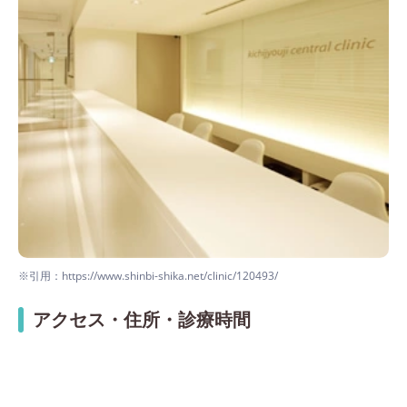
※引用：https://www.shinbi-shika.net/clinic/120493/
アクセス・住所・診療時間