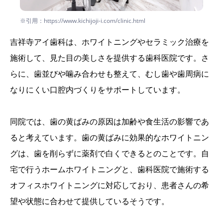
※引用：https://www.kichijoji-i.com/clinic.html
吉祥寺アイ歯科は、ホワイトニングやセラミック治療を
施術して、見た目の美しさを提供する歯科医院です。さ
らに、歯並びや噛み合わせも整えて、むし歯や歯周病に
なりにくい口腔内づくりをサポートしています。
同院では、歯の黄ばみの原因は加齢や食生活の影響であ
ると考えています。歯の黄ばみに効果的なホワイトニン
グは、歯を削らずに薬剤で白くできるとのことです。自
宅で行うホームホワイトニングと、歯科医院で施術する
オフィスホワイトニングに対応しており、患者さんの希
望や状態に合わせて提供しているそうです。