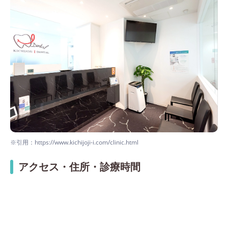
※引用：https://www.kichijoji-i.com/clinic.html
アクセス・住所・診療時間