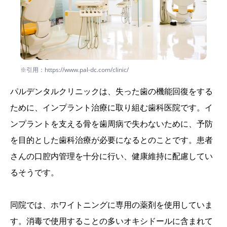
※引用：https://www.pal-dc.com/clinic/
パルデンタルクリニックは、失った歯の機能回復をする
ために、インプラント治療に取り組む歯科医院です。イ
ンプラントを支える骨を歯周病で失わないために、予防
を目的とした歯科治療が必要になるとのことです。患者
さんの口腔内管理を十分に行い、健康維持に配慮してい
るそうです。
同院では、ホワイトニングに専用の薬剤を使用していま
す。消毒で使用することの多いオキシドールに含まれて