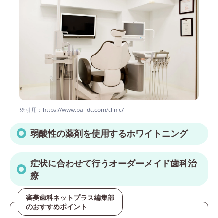
※引用：https://www.pal-dc.com/clinic/
弱酸性の薬剤を使用するホワイトニング
症状に合わせて行うオーダーメイド歯科治
療
審美歯科ネットプラス編集部
のおすすめポイント