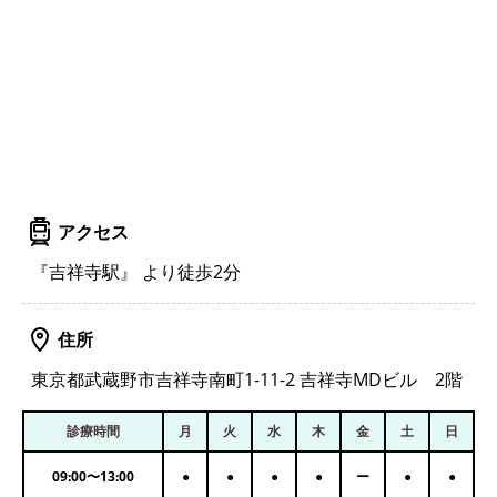
アクセス
『吉祥寺駅』 より徒歩2分
住所
東京都武蔵野市吉祥寺南町1-11-2 吉祥寺MDビル 2階
診療時間
月
火
水
木
金
土
日
09:00
〜
13:00
●
●
●
●
ー
●
●