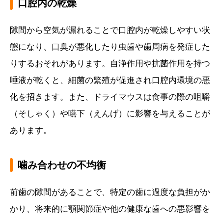
口腔内の乾燥
隙間から空気が漏れることで口腔内が乾燥しやすい状
態になり、口臭が悪化したり虫歯や歯周病を発症した
りするおそれがあります。自浄作用や抗菌作用を持つ
唾液が乾くと、細菌の繁殖が促進され口腔内環境の悪
化を招きます。また、ドライマウスは食事の際の咀嚼
（そしゃく）や嚥下（えんげ）に影響を与えることが
あります。
噛み合わせの不均衡
前歯の隙間があることで、特定の歯に過度な負担がか
かり、将来的に顎関節症や他の健康な歯への悪影響を