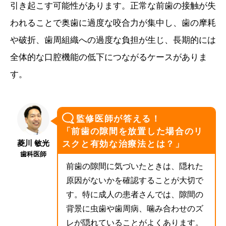
引き起こす可能性があります。正常な前歯の接触が失
われることで奥歯に過度な咬合力が集中し、歯の摩耗
や破折、歯周組織への過度な負担が生じ、長期的には
全体的な口腔機能の低下につながるケースがありま
す。
監修医師が答える！
「前歯の隙間を放置した場合のリ
菱川 敏光
スクと有効な治療法とは？」
歯科医師
前歯の隙間に気づいたときは、隠れた
原因がないかを確認することが大切で
す。特に成人の患者さんでは、隙間の
背景に虫歯や歯周病、噛み合わせのズ
レが隠れていることがよくあります。