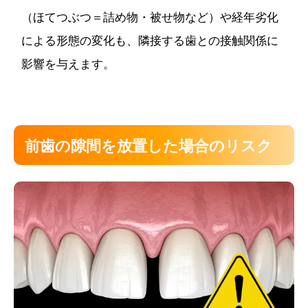
（ほてつぶつ＝詰め物・被せ物など）や経年劣化
による形態の変化も、隣接する歯との接触関係に
影響を与えます。
前歯の隙間を放置した場合のリスク