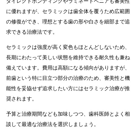
ダイレクトボンディングやラミネートベニアも審美性
に優れますが、セラミックは歯全体を覆うため広範囲
の修復ができ、理想とする歯の形や白さを細部まで追
求できる治療法です。
セラミックは強度が高く変色もほとんどしないため、
長期にわたって美しい状態を維持できる耐久性も兼ね
備えています。費用は高額になる傾向がありますが、
前歯という特に目立つ部分の治療のため、審美性と機
能性を妥協せず追求したい方にはセラミック治療が推
奨されます。
予算と治療期間なども加味しつつ、歯科医師とよく相
談して最適な治療法を選択しましょう。