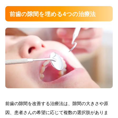
前歯の隙間を埋める4つの治療法
前歯の隙間を改善する治療法は、隙間の大きさや原
因、患者さんの希望に応じて複数の選択肢がありま